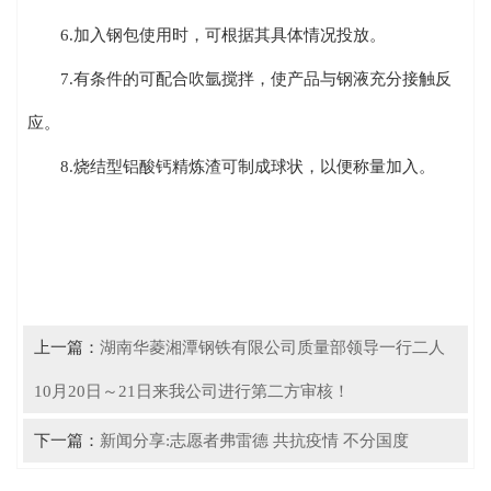
6.加入钢包使用时，可根据其具体情况投放。
7.有条件的可配合吹氩搅拌，使产品与钢液充分接触反
应。
8.烧结型铝酸钙精炼渣可制成球状，以便称量加入。
上一篇：
湖南华菱湘潭钢铁有限公司质量部领导一行二人
10月20日～21日来我公司进行第二方审核！
下一篇：
新闻分享:志愿者弗雷德 共抗疫情 不分国度