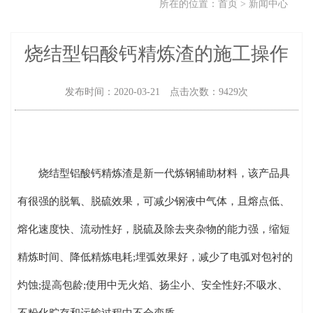
所在的位置：
首页
>
新闻中心
烧结型铝酸钙精炼渣的施工操作
发布时间：2020-03-21 点击次数：9429次
烧结型铝酸钙精炼渣是新一代炼钢辅助材料，该产品具
有很强的脱氧、脱硫效果，可减少钢液中气体，且熔点低、
熔化速度快、流动性好，脱硫及除去夹杂物的能力强，缩短
精炼时间、降低精炼电耗;埋弧效果好，减少了电弧对包衬的
灼蚀;提高包龄;使用中无火焰、扬尘小、安全性好;不吸水、
不粉化贮存和运输过程中不会变质。